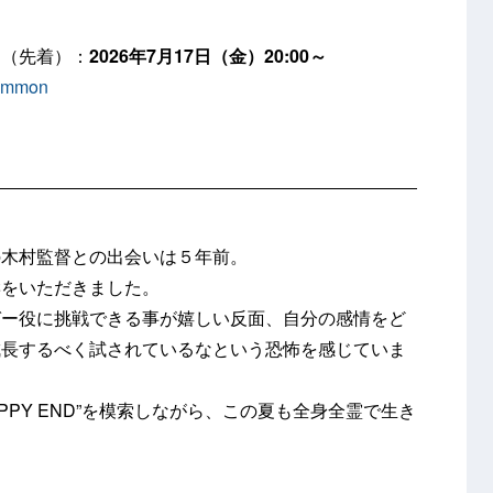
売（先着）：
2026年7月17日（金）20:00～
common
の木村監督との出会いは５年前。
響をいただきました。
ガー役に挑戦できる事が嬉しい反面、自分の感情をど
成長するべく試されているなという恐怖を感じていま
PPY END”を模索しながら、この夏も全身全霊で生き