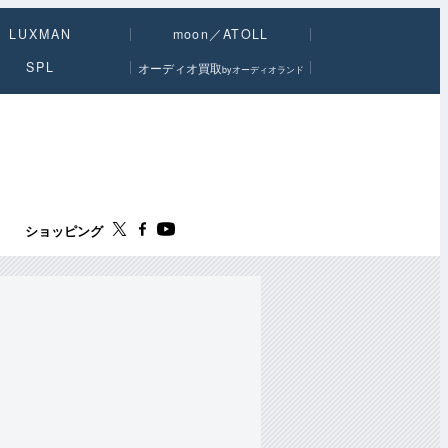
LUXMAN
moon／ATOLL
SPL
オーディオ買取
byオーディオランド
ス
ショッピング