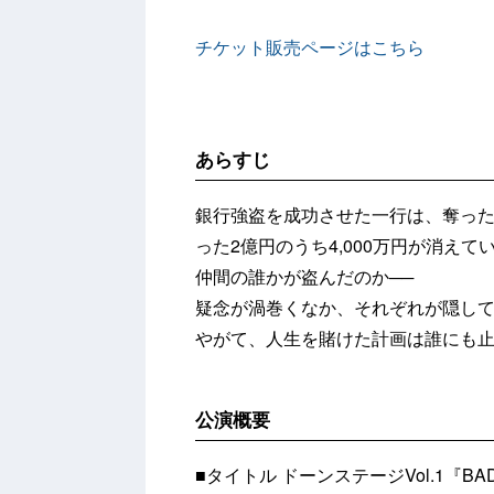
チケット販売ページはこちら
あらすじ
銀行強盗を成功させた一行は、奪っ
った2億円のうち4,000万円が消えて
仲間の誰かが盗んだのか──
疑念が渦巻くなか、それぞれが隠し
やがて、人生を賭けた計画は誰にも止め
公演概要
■タイトル
ドーンステージVol.1『BAD