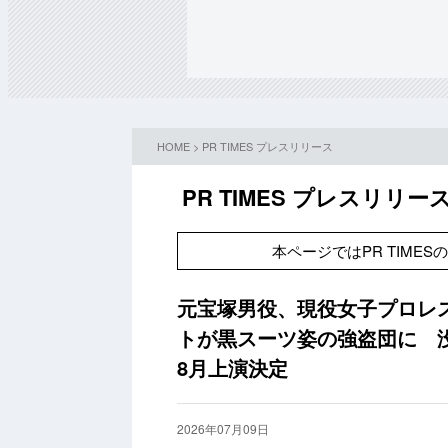
HOME
>
PR TIMES プレスリリース
PR TIMES プレスリリー
本ページではPR TIME
元宝塚男役、現役女子プロレ
トが黒スーツ姿の強盗団に 没
8月上演決定
2026年07月09日