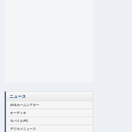
ニュース
AV&ホームシアター
オーディオ
モバイル/PC
デジカメニュース