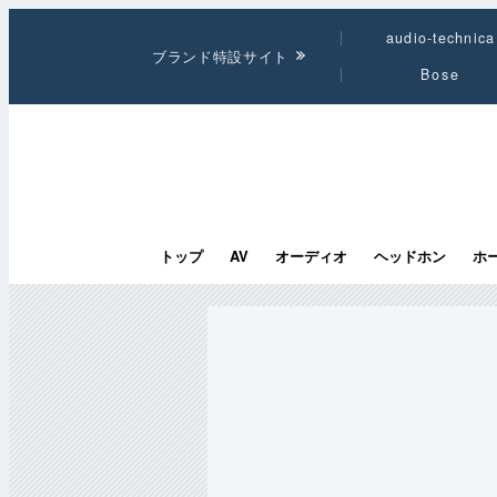
audio-technica
ブランド特設サイト
Bose
トップ
AV
オーディオ
ヘッドホン
ホ