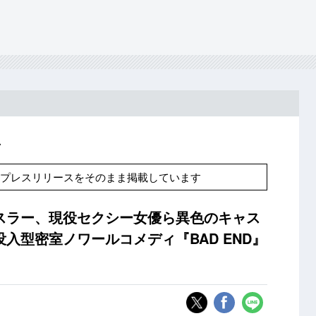
ス
Sのプレスリリースをそのまま掲載しています
スラー、現役セクシー女優ら異色のキャス
入型密室ノワールコメディ『BAD END』