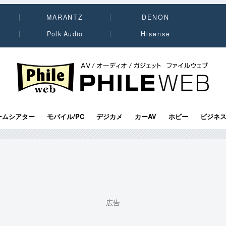
MARANTZ
DENON
Polk Audio
Hisense
PHILE WEB｜AV/オーディオ/ガジェット
ームシアター
モバイル/PC
デジカメ
カーAV
ホビー
ビジネ