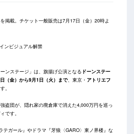
を掲載。チケット一般販売は7月17日（金）20時よ
』メインビジュアル解禁
ドーンステージ」は、旗揚げ公演となる
ドーンステー
28日（金）から9月1日（火）まで
、東京・
アトリエフ
ます。
強盗団が、隠れ家の廃倉庫で消えた4,000万円を巡っ
ディです。
カラテガール』やドラマ『牙狼〈GARO〉東ノ界楼』な