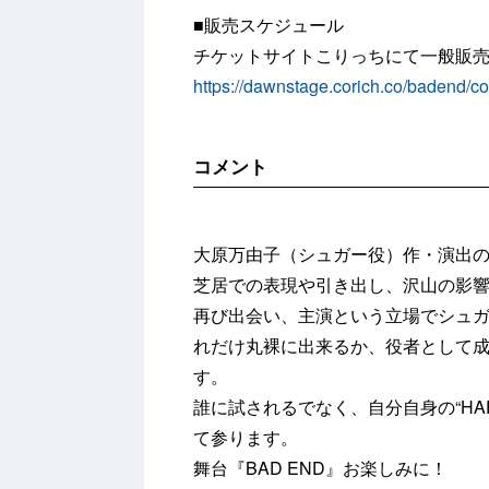
■販売スケジュール
チケットサイトこりっちにて一般販
https://dawnstage.corich.co/badend/
コメント
大原万由子（シュガー役）作・演出
芝居での表現や引き出し、沢山の影
再び出会い、主演という立場でシュ
れだけ丸裸に出来るか、役者として
す。
誰に試されるでなく、自分自身の“HA
て参ります。
舞台『BAD END』お楽しみに！