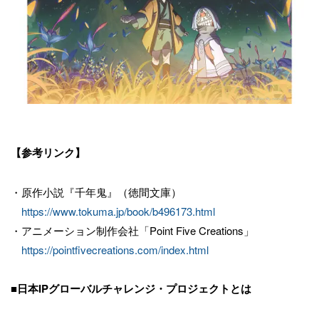
【参考リンク】
・原作小説『千年鬼』（徳間文庫）
https://www.tokuma.jp/book/b496173.html
・アニメーション制作会社「Point Five Creations」
https://pointfivecreations.com/index.html
■日本IPグローバルチャレンジ・プロジェクトとは