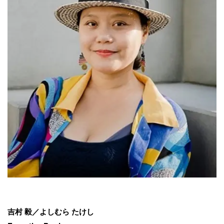
吉村 毅／よしむら たけし