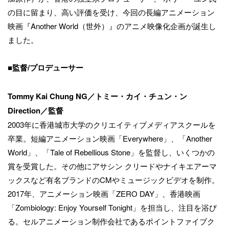
の目に留まり、高い評価を受け、今回の長編アニメーション
映画『Another World（世外）』のアニメ映像化企画が誕生し
ました。
■監督/プロデューサー
Tommy Kai Chung NG／トミー・カイ・チュン・ン
Direction／監督
2003年に香港城市大学のクリエイティブメディアスクールを
卒業。短編アニメーション映画「Everywhere」、「Another
World」、「Tale of Rebellious Stone」を監督し、いくつかの
賞を受賞した。その他にアサシン クリードやナイキエアーマ
ックスなど有名ブランドのCMやミュージックビデオを制作。
2017年、アニメーション映画「ZERO DAY」、香港映画
「Zombiology: Enjoy Yourself Tonight」を担当し、注目を浴び
る。セルアニメーション制作会社であるポイントファイブク