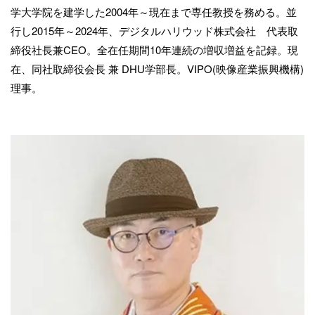
学大学院を建学した2004年～現在まで専任教授を務める。並
行し2015年～2024年、デジタルハリウッド株式会社 代表取
締役社長兼CEO。全在任期間10年連続の増収増益を記録。現
在、同社取締役会長 兼 DHU学部長。VIPO(映像産業振興機構)
理事。