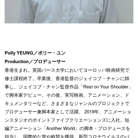
Polly YEUNG／ポリー・ユン
Production／プロデューサー
香港生まれ。英国バース大学においてヨーロッパ映画研究で
修士課程終了。卒業後、香港監督のジェイコブ・チャンに師
事し、ジェイコブ・チャン監督作品「Rest on Your Shoulder」
で脚本家デビュー。その後、実写映画、アニメーション、ド
キュメンタリーなど、さまざまなジャンルのプロジェクトで
プロデューサー兼脚本家として活躍。 2019年、アニメーショ
ンスタジオのポイントファイブクリエーションズに入社。短
編アニメーション「Another World」の脚本・プロデュースを
担当し、国際的な賞や称賛を獲得。新型コロナウイルスのパ