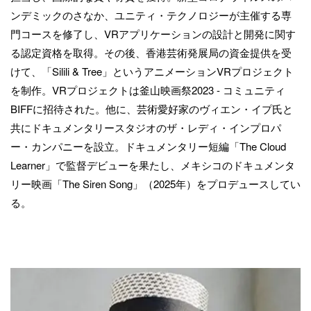
ンデミックのさなか、ユニティ・テクノロジーが主催する専
門コースを修了し、VRアプリケーションの設計と開発に関す
る認定資格を取得。その後、香港芸術発展局の資金提供を受
けて、「Silili & Tree」というアニメーションVRプロジェクト
を制作。VRプロジェクトは釜山映画祭2023 - コミュニティ
BIFFに招待された。他に、芸術愛好家のヴィエン・イプ氏と
共にドキュメンタリースタジオのザ・レディ・インプロパ
ー・カンパニーを設立。ドキュメンタリー短編「The Cloud
Learner」で監督デビューを果たし、メキシコのドキュメンタ
リー映画「The Siren Song」（2025年）をプロデュースしてい
る。