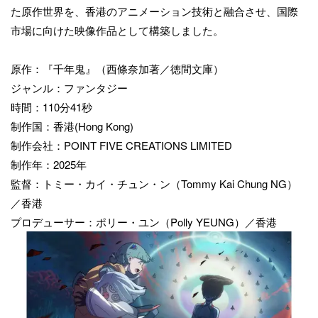
た原作世界を、香港のアニメーション技術と融合させ、国際
市場に向けた映像作品として構築しました。
原作：『千年鬼』（西條奈加著／徳間文庫）
ジャンル：ファンタジー
時間：110分41秒
制作国：香港(Hong Kong)
制作会社：POINT FIVE CREATIONS LIMITED
制作年：2025年
監督：トミー・カイ・チュン・ン（Tommy Kai Chung NG）
／香港
プロデューサー：ポリー・ユン（Polly YEUNG）／香港