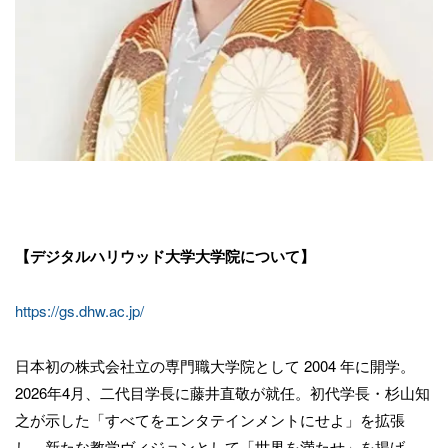
【デジタルハリウッド大学大学院について】
https://gs.dhw.ac.jp/
日本初の株式会社立の専門職大学院として 2004 年に開学。
2026年4月、二代目学長に藤井直敬が就任。初代学長・杉山知
之が示した「すべてをエンタテインメントにせよ」を拡張
し、新たな教学ヴィジョンとして「世界を満たせ」を掲げ