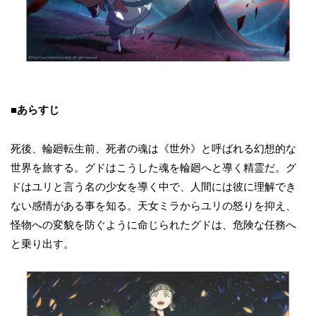
■あらすじ
死後、輪廻転生前、死者の魂は《世外》と呼ばれる幻想的な
世界を旅する。グドはこうした魂を輪廻へと導く精霊だ。グ
ドはユリと言う名の少女を導く中で、人間には彼に理解でき
ない感情がある事を知る。天女ミラからユリの怒りを抑え、
怪物への変貌を防ぐように命じられたグドは、危険な任務へ
と乗り出す。